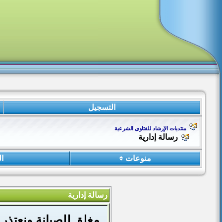
التسجيل
منتديات الإرشاد للفتاوى الشرعية
رسالة إدارية
منوعات
ا
رسالة إدارية
مغلق للصيانة ونعتذر 