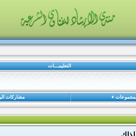
التعليمـــات
لمجموعات
مشاركات الي
لذلك