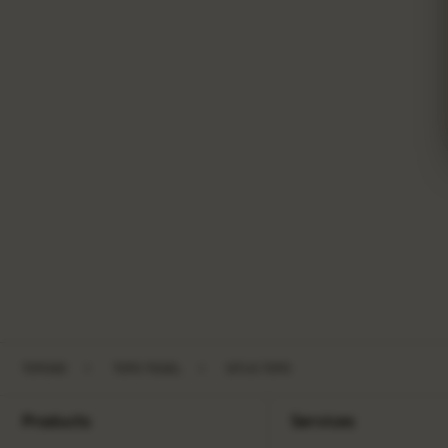
Layer Popup Close
TOTO4D
>
TOTO TOGEL
>
SITUS TOTO
Footer Navigation
Products
Services