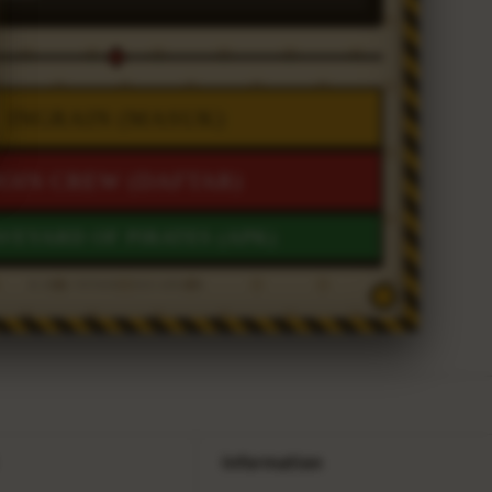
INGRAIN (MASUK)
JOIN CREW (DAFTAR)
VEYARD OF PIRATES (APK)
© 2026 TOTO4D · SEO ARSATA
Information