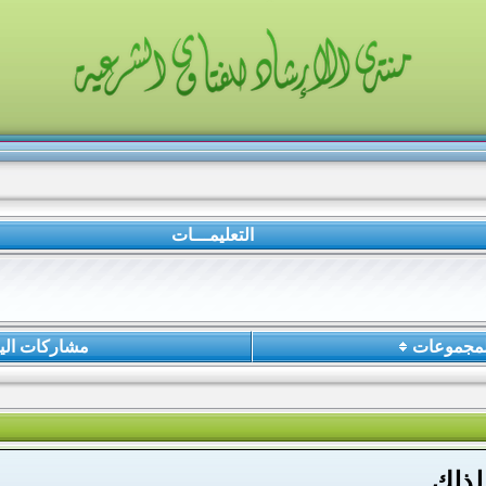
التعليمـــات
لمجموعات
مشاركات الي
لذلك