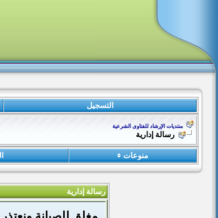
التسجيل
منتديات الإرشاد للفتاوى الشرعية
رسالة إدارية
منوعات
ا
رسالة إدارية
مغلق للصيانة ونعتذر 