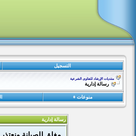
التسجيل
منتديات الإرشاد للفتاوى الشرعية
رسالة إدارية
منوعات
ا
رسالة إدارية
مغلق للصيانة ونعتذر 