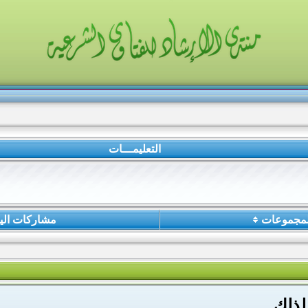
التعليمـــات
لمجموعات
مشاركات الي
لذلك