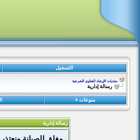
التسجيل
منتديات الإرشاد للفتاوى الشرعية
رسالة إدارية
منوعات
ا
رسالة إدارية
مغلق للصيانة ونعتذر 