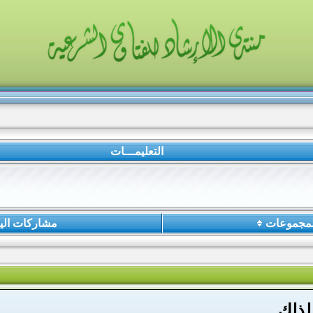
التعليمـــات
لمجموعات
مشاركات الي
لذلك